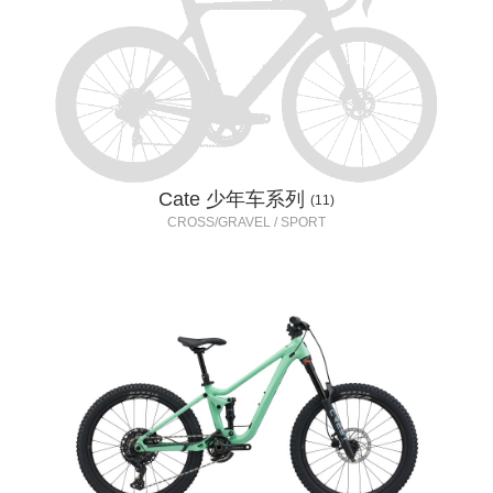
Cate 少年车系列
(11)
CROSS/GRAVEL / SPORT