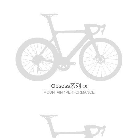
Obsess系列
(3)
MOUNTAIN / PERFORMANCE