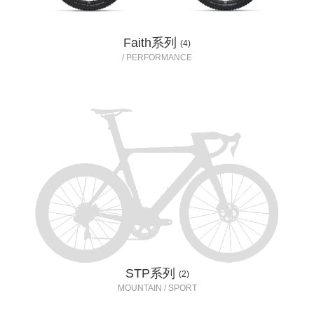
Faith系列
(4)
/ PERFORMANCE
STP系列
(2)
MOUNTAIN / SPORT