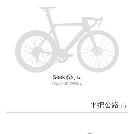
Seek系列
(2)
/ PERFORMANCE
平把公路
（3）