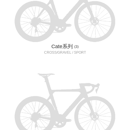
Cate系列
(3)
CROSS/GRAVEL / SPORT