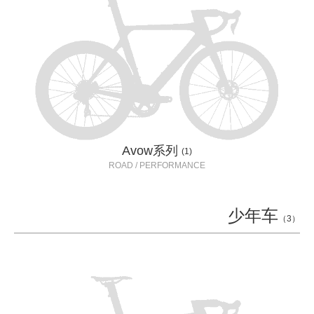
Avow系列
(1)
ROAD / PERFORMANCE
少年车
（3）