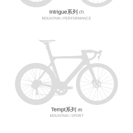
Intrigue系列
(7)
MOUNTAIN / PERFORMANCE
Tempt系列
(6)
MOUNTAIN / SPORT