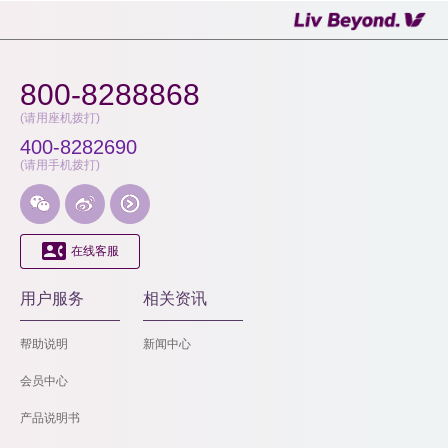
800-8288868
(请用座机拨打)
400-8282690
(请用手机拨打)




在线客服
用户服务
相关资讯
帮助说明
新闻中心
会员中心
产品说明书