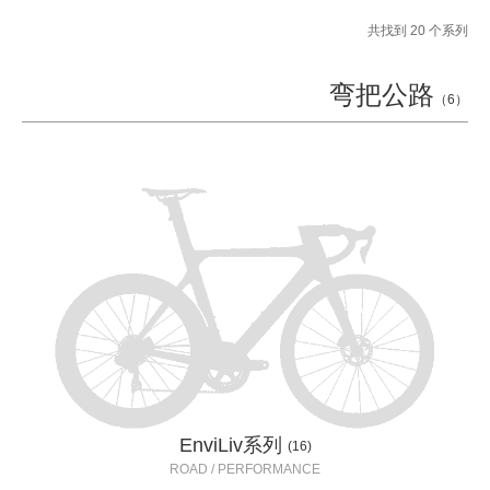
共找到 20 个系列
弯把公路
（6）
EnviLiv系列
(16)
ROAD / PERFORMANCE