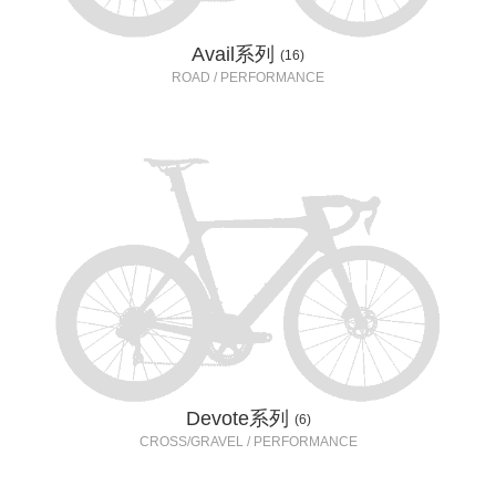
Avail系列
(16)
ROAD / PERFORMANCE
Devote系列
(6)
CROSS/GRAVEL / PERFORMANCE