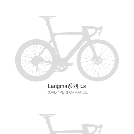
Langma系列
(15)
ROAD / PERFORMANCE