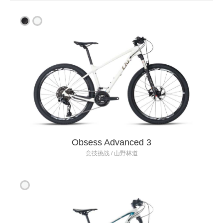
Obsess Advanced 3
竞技挑战 / 山野林道