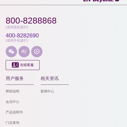
800-8288868
(请用座机拨打)
400-8282690
(请用手机拨打)




在线客服
用户服务
相关资讯
帮助说明
新闻中心
会员中心
产品说明书
门店查询