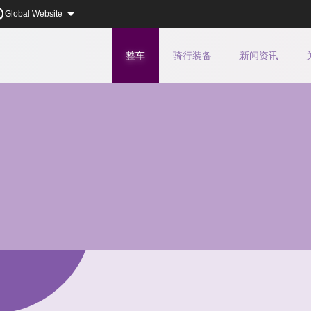


Global Website
整车
骑行
装备
新闻
资讯