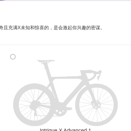
好奇且充满X未知和惊喜的，是会激起你兴趣的密谋。
Intrigue X Advanced 1