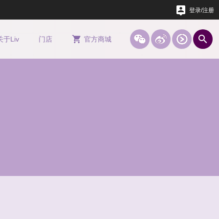

登录/注册





关于
Liv
门店
官方
商城