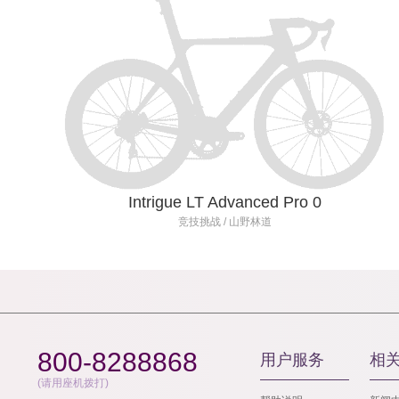
Intrigue LT Advanced Pro 0
竞技挑战 / 山野林道
800-8288868
用户服务
相
(请用座机拨打)